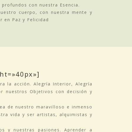
y profundos con nuestra Esencia.
uestro cuerpo, con nuestra mente y
r en Paz y Felicidad
ght=»40px»]
a la acción. Alegría Interior, Alegría
por nuestros Objetivos con decisión y
dea de nuestro maravilloso e inmenso
ra vida y ser artistas, alquimistas y
os y nuestras pasiones. Aprender a