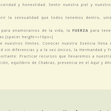
ceridad y honestidad. Sentir nuestra piel y nuestro
ir la sensualidad que todos tenemos dentro, unie
para enamorarnos de la vida, la
FUERZA
para tene
bas.[spacer height=»10px»]
de nuestros límites. Conocer nuestra Esencia llena
 sin diferencias y a la vez únicos, la Hermandad y F
ortante: Practicar recursos que llevaremos a nuestr
ción, equilibrio de Chakras, presencia en el Aquí y Ah