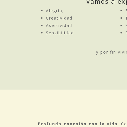
Vamos a exp
Alegría,
Creatividad
Asertividad
Sensibilidad
y por fin vi
Profunda conexión con la vida
. C