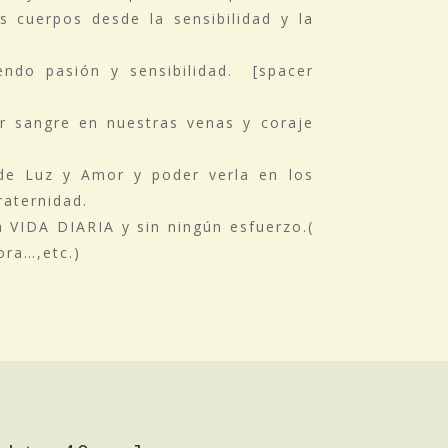
s cuerpos desde la sensibilidad y la
ndo pasión y sensibilidad. [spacer
r sangre en nuestras venas y coraje
 de Luz y Amor y poder verla en los
raternidad.
a VIDA DIARIA y sin ningún esfuerzo.(
ora…,etc.)