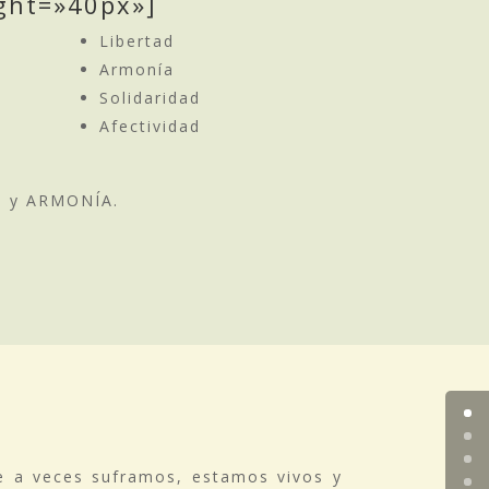
ight=»40px»]
Libertad
Armonía
Solidaridad
Afectividad
AD y ARMONÍA.
e a veces suframos, estamos vivos y