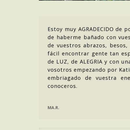
Estoy muy AGRADECIDO de pod
de haberme bañado con vues
de vuestros abrazos, besos,
fácil encontrar gente tan es
de LUZ, de ALEGRIA y con un
vosotros empezando por Kati
embriagado de vuestra en
conoceros.
MA.R.