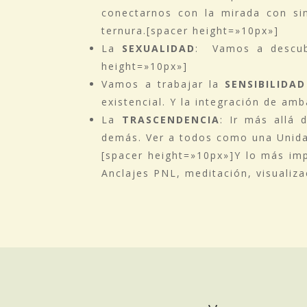
conectarnos con la mirada con sin
ternura.[spacer height=»10px»]
La
SEXUALIDAD
: Vamos a descubr
height=»10px»]
Vamos a trabajar la
SENSIBILIDAD
existencial. Y la integración de am
La
TRASCENDENCIA
: Ir más allá 
demás. Ver a todos como una Unidad
[spacer height=»10px»]Y lo más imp
Anclajes PNL, meditación, visualiza