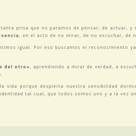
tanta prisa que no paramos de pensar, de actuar, y 
esencia
, en el acto de no mirar, de no escuchar, de 
ntimos igual. Por eso buscamos el reconocimiento y
a del otro»
, aprendiendo a mirar de verdad, a escuch
a.
a vida porque despierta nuestra sensibilidad dormi
identidad tal cual, que todos somos uno y a la vez ú