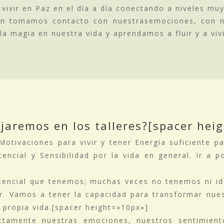
ivir en Paz en el día a día conectando a niveles mu
ión tomamos contacto con nuestrasemociones, con n
la magia en nuestra vida y aprendamos a fluir y a vivi
jaremos en los talleres?[spacer hei
Motivaciones para vivir y tener Energía suficiente par
tencial y Sensibilidad por la vida en general. Ir a 
otencial que tenemos; muchas veces no tenemos ni i
r. Vamos a tener la capacidad para transformar nuest
a propia vida.[spacer height=»10px»]
ctamente nuestras emociones, nuestros sentimient