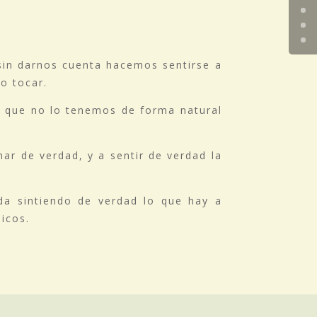
sin darnos cuenta hacemos sentirse a
no tocar.
a que no lo tenemos de forma natural
ar de verdad, y a sentir de verdad la
da sintiendo de verdad lo que hay a
nicos.