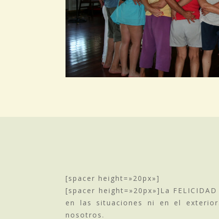
[spacer height=»20px»]
[spacer height=»20px»]La FELICIDAD 
en las situaciones ni en el exter
nosotros.