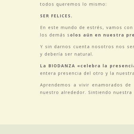
todos queremos lo mismo:
SER FELICES.
En este mundo de estrés, vamos con 
los demás s
olos aún en nuestra pr
Y sin darnos cuenta nosotros nos se
y debería ser natural.
La BIODANZA «celebra la presenci
entera presencia del otro y la nuestr
Aprendemos a vivir enamorados de l
nuestro alrededor. Sintiendo nuestra 