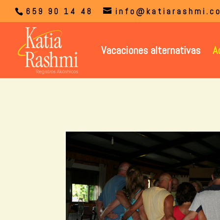
659 90 14 48
info@katiarashmi.c
Vacaciones alternativas
A