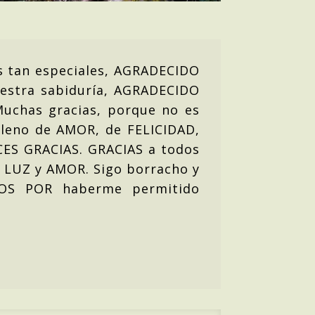
s tan especiales, AGRADECIDO
estra sabiduría, AGRADECIDO
Muchas gracias, porque no es
 lleno de AMOR, de FELICIDAD,
CES GRACIAS. GRACIAS a todos
 LUZ y AMOR. Sigo borracho y
IOS POR haberme permitido