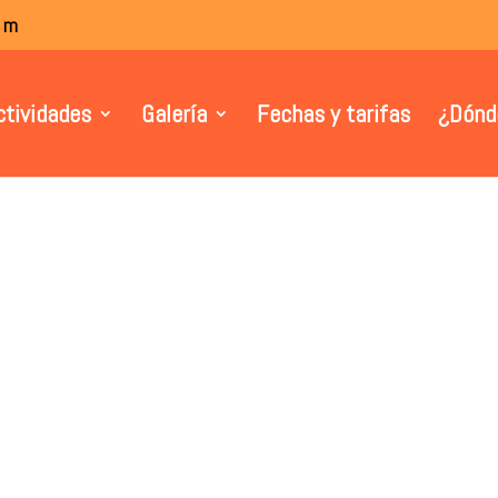
om
ctividades
Galería
Fechas y tarifas
¿Dónd