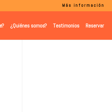
Más información
e?
¿Quiénes somos?
Testimonios
Reservar