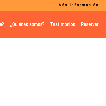
Más información
e?
¿Quiénes somos?
Testimonios
Reservar