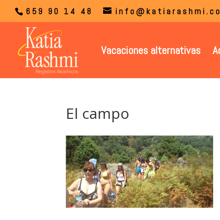
659 90 14 48
info@katiarashmi.c
Vacaciones alternativas
A
El campo